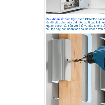
Máy khoan sắt cầm tay
Bosch GBM 350
cải ti
tốc độ giúp cho máy đạt hiệu suất cao khi làm
khoan Bosch cải tiến với tỉ lệ va đập không
cấu tạo này, bạn hoàn toàn có thể khoan trên nh