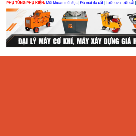
PHỤ TÙNG PHỤ KIỆN:
Mũi khoan mũi đục
|
Đá mài đá cắt
|
Lưỡi cưa lưỡi cắt