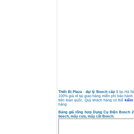
Thiết Bị Plaza
-
đại lý Bosch cấp 1
tại Hà N
100% giá rẻ tại giao hàng miễn phí bảo hành
trên toàn quốc. Quý khách hàng có thể
kiểm 
hàng.
Bảng giá tổng hợp Dụng Cụ Điện Bosch 
bosch, máy cưa, máy cắt Bosch.