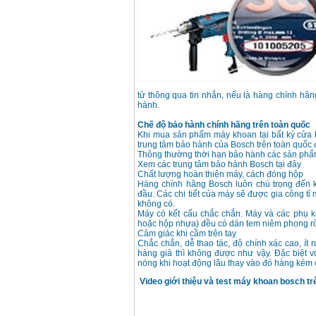
tử thông qua tin nhắn, nếu là hàng chính hã
hành.
Chế độ bảo hành chính hãng trên toàn quốc
Khi mua sản phẩm máy khoan tại bất kỳ cửa
trung tâm bảo hành của Bosch trên toàn quốc
Thông thường thời hạn bảo hành các sản phẩm
Xem các trung tâm bảo hành Bosch tại đây
Chất lượng hoàn thiện máy, cách đóng hộp
Hàng chính hãng Bosch luôn chú trọng đến 
đầu. Các chi tiết của máy sẽ được gia công tỉ
không có.
Máy có kết cấu chắc chắn. Máy và các phụ k
hoặc hộp nhựa) đều có dán tem niêm phong rõ
Cảm giác khi cầm trên tay
Chắc chắn, dễ thao tác, độ chính xác cao, ít 
hàng giả thì không được như vậy. Đặc biệt 
nóng khi hoạt động lâu thay vào đó hàng kém 
Video giới thiệu và test máy khoan bosch trên