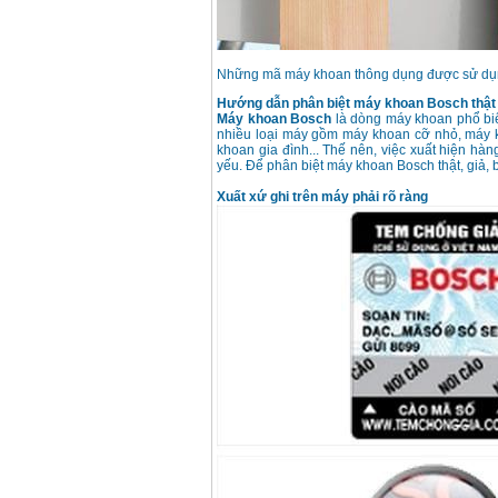
Những mã máy khoan thông dụng được sử dụ
Hướng dẫn phân biệt máy khoan Bosch thật 
Máy khoan Bosch
là dòng máy khoan phổ biến
nhiều loại máy gồm máy khoan cỡ nhỏ, máy 
khoan gia đình... Thế nên, việc xuất hiện hà
yếu. Để phân biệt máy khoan Bosch thật, giả, 
Xuất xứ ghi trên máy phải rõ ràng