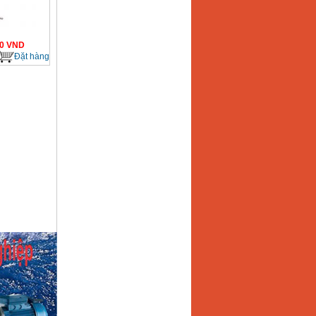
0
VND
Đặt hàng