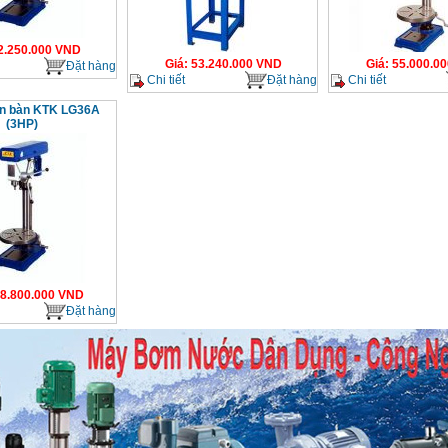
2.250.000
VND
Giá
:
53.240.000
VND
Giá
:
55.000.00
Đặt hàng
Chi tiết
Đặt hàng
Chi tiết
n bàn KTK LG36A
(3HP)
8.800.000
VND
Đặt hàng