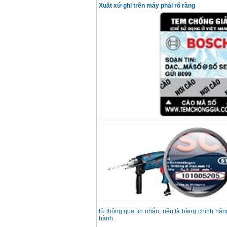
Xuất xứ ghi trên máy phải rõ ràng
tử thông qua tin nhắn, nếu là hàng chính hã
hành.