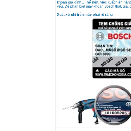
khoan gia đình... Thế nên, việc xuất hiện hà
yếu. Để phân biệt máy khoan Bosch thật, giả, 
Xuất xứ ghi trên máy phải rõ ràng