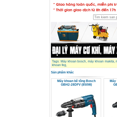
Tags:
Máy khoan bosch
,
máy khoan makita
,
khoan feg
,
Sản phẩm khác
Máy khoan bê tông Bosch
Máy 
GBH2-28DFV (850W)
GB