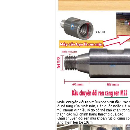
Khẩu chuyển đổi ren mũi khoan rút lõi
được c
lõi bê tông của Nhật bản, Hàn quốc hoặc Đài l
mũi khoan vì nhiều lý do có thể khó khăn trong
thành các mũi chính hãng thường quá cao.
Khẩu chuyển đổi ren mũi khoan rút lõi cũng có
tăng thêm lên tới 10cm