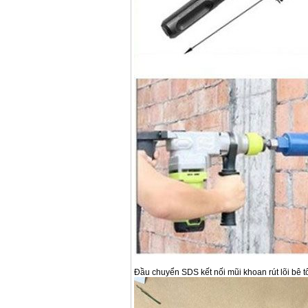
Đầu chuyển SDS kết nối mũi khoan rút lõi bê 