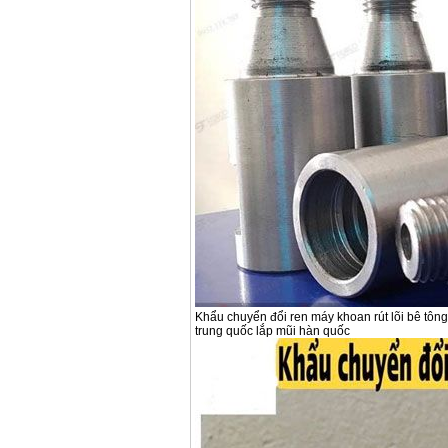
Khẩu chuyển đổi ren máy khoan rút lõi bê tông
trung quốc lắp mũi hàn quốc