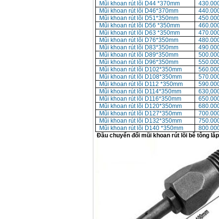
Mũi khoan rút lõi D44 *370mm
430.00
Mũi khoan rút lõi D46*370mm
440.00
Mũi khoan rút lõi D51*350mm
450.00
Mũi khoan rút lõi D56 *350mm
460.00
Mũi khoan rút lõi D63 *350mm
470.00
Mũi khoan rút lõi D76*350mm
480.00
Mũi khoan rút lõi D83*350mm
490.00
Mũi khoan rút lõi D89*350mm
500.00
Mũi khoan rút lõi D96*350mm
550.00
Mũi khoan rút lõi D102*350mm
560.00
Mũi khoan rút lõi D108*350mm
570.00
Mũi khoan rút lõi D112 *350mm
590.00
Mũi khoan rút lõi D114*350mm
630,00
Mũi khoan rút lõi D116*350mm
650.00
Mũi khoan rút lõi D120*350mm
680.00
Mũi khoan rút lõi D127*350mm
700.00
Mũi khoan rút lõi D132*350mm
750.00
Mũi khoan rút lõi D140 *350mm
800.00
Đầu chuyển đổi mũi khoan rút lõi bê tông l