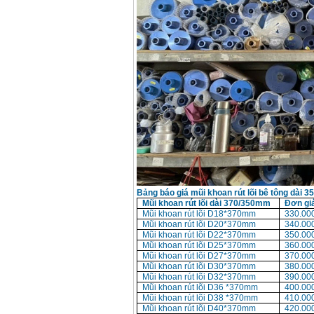
Bảng báo giá mũi khoan rút lõi bê tông dà
Mũi khoan rút lõi dài 370/350mm
Đơn gi
Mũi khoan rút lõi D18*370mm
330.00
Mũi khoan rút lõi D20*370mm
340.00
Mũi khoan rút lõi D22*370mm
350.00
Mũi khoan rút lõi D25*370mm
360.00
Mũi khoan rút lõi D27*370mm
370.00
Mũi khoan rút lõi D30*370mm
380.00
Mũi khoan rút lõi D32*370mm
390.00
Mũi khoan rút lõi D36 *370mm
400.00
Mũi khoan rút lõi D38 *370mm
410.00
Mũi khoan rút lõi D40*370mm
420.00