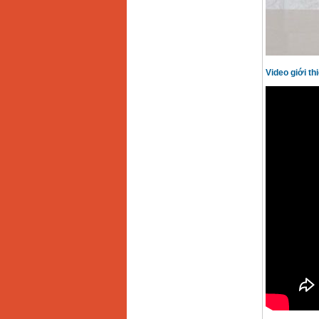
Video giới t