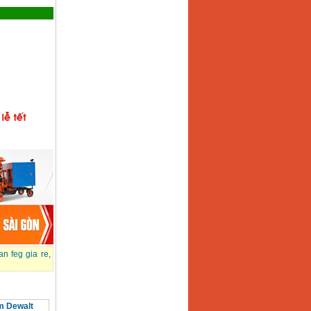
n feg gia re
,
 Dewalt