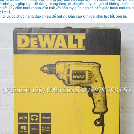
à nhỏ gọn giúp bạn dễ dàng mang theo, di chuyển hay cất giữ vì không chiếm nh
 trở. Tay cầm máy khoan vừa khít với bàn tay giúp bạn có cảm giác thoải mái khi 
 cầm lâu.
g lực có chức năng đảo chiều để bắt vít. Đầu cặp kim loại chịu lực tốt, bền bỉ.