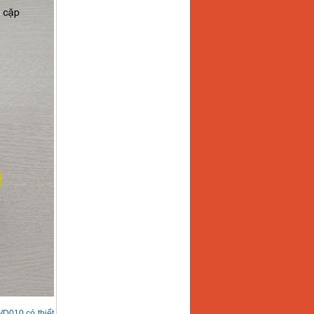
WD010 có thiết