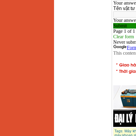
Tags:
Máy k
máy khoan sk