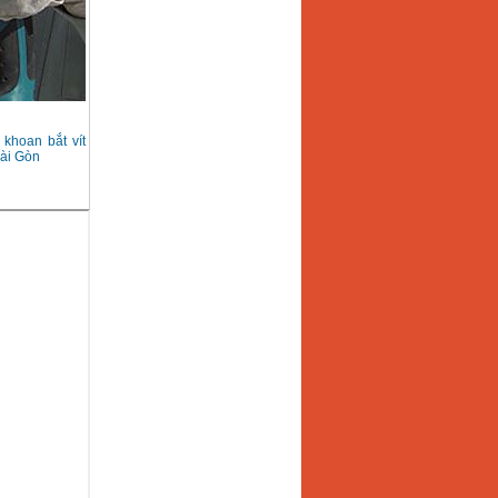
khoan bắt vít
Sài Gòn