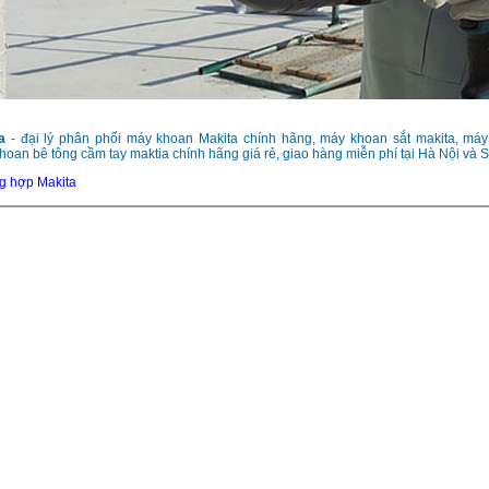
a
- đại lý phân phối máy khoan Makita chính hãng, máy khoan sắt makita, máy 
hoan bê tông cầm tay maktia chính hãng giá rẻ, giao hàng miễn phí tại Hà Nội và 
g hợp Makita