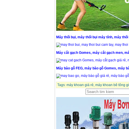
Máy thổi bụi, máy thổi bụi máy tính, máy thổi
Máy cắt gạch Gomes, máy cắt gạch men, máy
Máy bào gỗ FEG, máy bào gỗ Gomes, máy b
Tags:
máy khoan giá rẻ
,
máy khoan bê tông gi