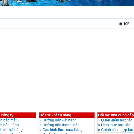
 công ty
Hỗ trợ khách hàng
Đối tác nhà cung cấp
h bảo mật
»
Hướng dẫn đặt hàng
»
Quan điểm hợp tác
ch bảo hành
»
Hướng dẫn thanh toán
»
Hình thức hợp tác
h đổi trả hàng
»
Các hình thức mua hàng
»
Chính sách hợp tác