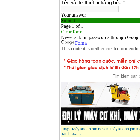
Tags:
Máy khoan pin bosch
,
máy khoan pin m
pin hitachi
,